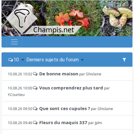
Champis.net
10
Derniers sujets du forum
De bonne maison
10.08.26 10:02
par
Ghislaine
Vous comprendrez plus tard
10.08.26 10:00
par
Y.Courtieu
Que sont ces cupules ?
10.08.26 09:50
par
Ghislaine
Fleurs du maquis 337
10.08.26 09:46
par
Jplm