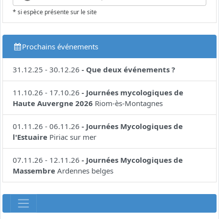
* si espèce présente sur le site
Prochains événements
31.12.25
-
30.12.26
-
Que deux événements ?
11.10.26
-
17.10.26
-
Journées mycologiques de
Haute Auvergne 2026
Riom-ès-Montagnes
01.11.26
-
06.11.26
-
Journées Mycologiques de
l'Estuaire
Piriac sur mer
07.11.26
-
12.11.26
-
Journées Mycologiques de
Massembre
Ardennes belges