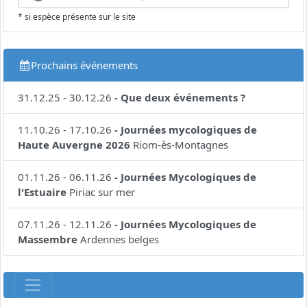
* si espèce présente sur le site
Prochains événements
31.12.25
-
30.12.26
-
Que deux événements ?
11.10.26
-
17.10.26
-
Journées mycologiques de
Haute Auvergne 2026
Riom-ès-Montagnes
01.11.26
-
06.11.26
-
Journées Mycologiques de
l'Estuaire
Piriac sur mer
07.11.26
-
12.11.26
-
Journées Mycologiques de
Massembre
Ardennes belges