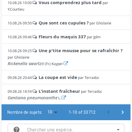
Vous comprendrez plus tard
10.08.26 10:00
par
Y.Courtieu
Que sont ces cupules ?
10.08.26 09:50
par
Ghislaine
Fleurs du maquis 337
10.08.26 09:46
par
Jplm
Une p'tite mousse pour se rafraîchir ?
10.08.26 09:25
par
Ghislaine
Rickenella swartzii
(Fr.) Kuyper
La coupe est vide
09.08.26 20:44
par
Terradoc
L'instant fraîcheur
09.08.26 18:59
par
Terradoc
Gentiana pneumonanthe
L.
10
Nombre de sujets:
1-10 of 33712