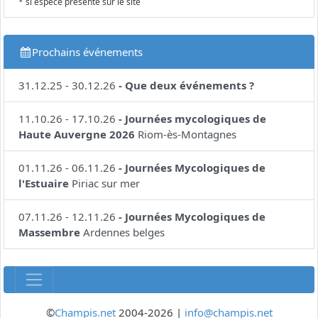
* si espèce présente sur le site
Prochains événements
31.12.25
-
30.12.26
-
Que deux événements ?
11.10.26
-
17.10.26
-
Journées mycologiques de
Haute Auvergne 2026
Riom-ès-Montagnes
01.11.26
-
06.11.26
-
Journées Mycologiques de
l'Estuaire
Piriac sur mer
07.11.26
-
12.11.26
-
Journées Mycologiques de
Massembre
Ardennes belges
©
Champis.net
2004-2026 |
info@champis.net