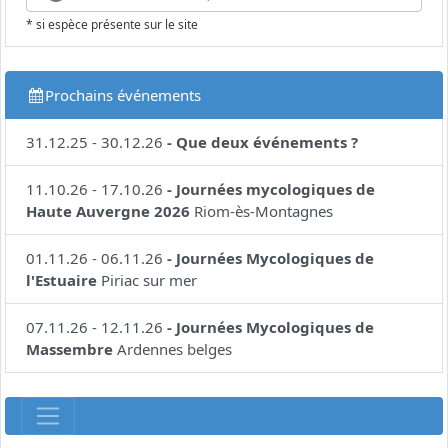
* si espèce présente sur le site
Prochains événements
31.12.25
-
30.12.26
-
Que deux événements ?
11.10.26
-
17.10.26
-
Journées mycologiques de
Haute Auvergne 2026
Riom-ès-Montagnes
01.11.26
-
06.11.26
-
Journées Mycologiques de
l'Estuaire
Piriac sur mer
07.11.26
-
12.11.26
-
Journées Mycologiques de
Massembre
Ardennes belges