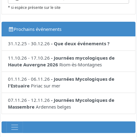
* si espèce présente sur le site
Prochains événements
31.12.25
-
30.12.26
-
Que deux événements ?
11.10.26
-
17.10.26
-
Journées mycologiques de
Haute Auvergne 2026
Riom-ès-Montagnes
01.11.26
-
06.11.26
-
Journées Mycologiques de
l'Estuaire
Piriac sur mer
07.11.26
-
12.11.26
-
Journées Mycologiques de
Massembre
Ardennes belges