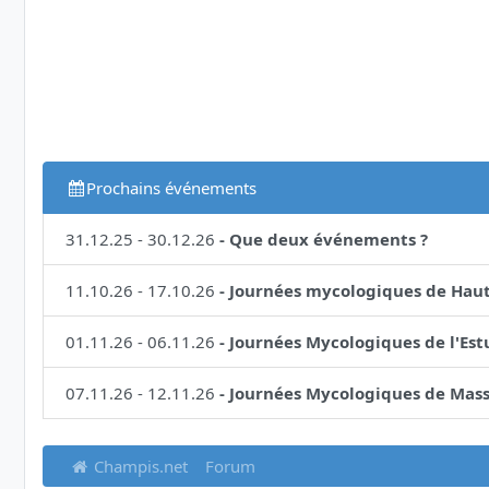
Prochains événements
31.12.25
-
30.12.26
-
Que deux événements ?
11.10.26
-
17.10.26
-
Journées mycologiques de Hau
01.11.26
-
06.11.26
-
Journées Mycologiques de l'Est
07.11.26
-
12.11.26
-
Journées Mycologiques de Mas
Champis.net
Forum