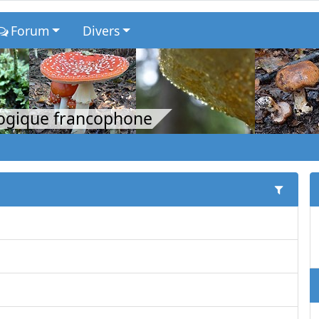
Forum
Divers
logique francophone