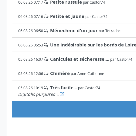
Petite russule
06.08.26 07:17
par
Castor74
Petite et jaune
06.08.26 07:16
par
Castor74
Ménechme d'un jour
06.08.26 06:50
par
Terradoc
Une indésirable sur les bords de Loir
06.08.26 05:53
Canicules et sécheresse....
05.08.26 16:07
par
Castor74
Chimère
05.08.26 12:06
par
Anne-Catherine
Très facile...
05.08.26 10:19
par
Castor74
Digitalis purpurea
L.