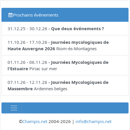
Prochains événements
31.12.25
-
30.12.26
-
Que deux événements ?
11.10.26
-
17.10.26
-
Journées mycologiques de
Haute Auvergne 2026
Riom-ès-Montagnes
01.11.26
-
06.11.26
-
Journées Mycologiques de
l'Estuaire
Piriac sur mer
07.11.26
-
12.11.26
-
Journées Mycologiques de
Massembre
Ardennes belges
©
Champis.net
2004-2026 |
info@champis.net