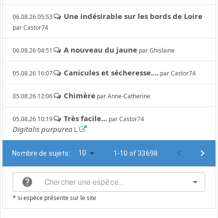
Une indésirable sur les bords de Loire
06.08.26 05:53
par
Castor74
A nouveau du jaune
06.08.26 04:51
par
Ghislaine
Canicules et sécheresse....
05.08.26 16:07
par
Castor74
Chimère
05.08.26 12:06
par
Anne-Catherine
Très facile...
05.08.26 10:19
par
Castor74
Digitalis purpurea
L.
10
Nombre de sujets:
1-10 of 33698
* si espèce présente sur le site