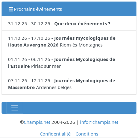
Prochains événements
31.12.25
-
30.12.26
-
Que deux événements ?
11.10.26
-
17.10.26
-
Journées mycologiques de
Haute Auvergne 2026
Riom-ès-Montagnes
01.11.26
-
06.11.26
-
Journées Mycologiques de
l'Estuaire
Piriac sur mer
07.11.26
-
12.11.26
-
Journées Mycologiques de
Massembre
Ardennes belges
©
Champis.net
2004-2026 |
info@champis.net
Confidentialité
|
Conditions