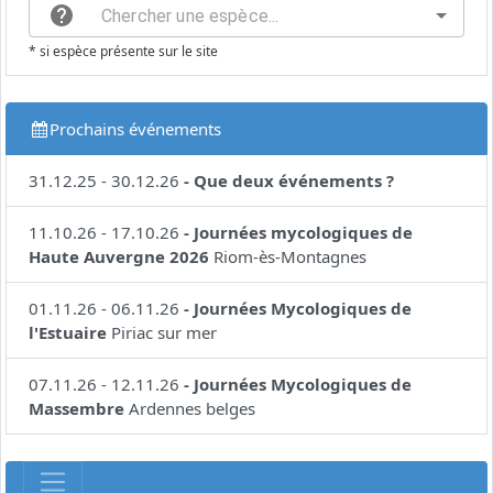
* si espèce présente sur le site
Prochains événements
31.12.25
-
30.12.26
-
Que deux événements ?
11.10.26
-
17.10.26
-
Journées mycologiques de
Haute Auvergne 2026
Riom-ès-Montagnes
01.11.26
-
06.11.26
-
Journées Mycologiques de
l'Estuaire
Piriac sur mer
07.11.26
-
12.11.26
-
Journées Mycologiques de
Massembre
Ardennes belges