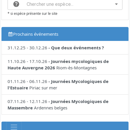
* si espèce présente sur le site
Prochains événements
31.12.25
-
30.12.26
-
Que deux événements ?
11.10.26
-
17.10.26
-
Journées mycologiques de
Haute Auvergne 2026
Riom-ès-Montagnes
01.11.26
-
06.11.26
-
Journées Mycologiques de
l'Estuaire
Piriac sur mer
07.11.26
-
12.11.26
-
Journées Mycologiques de
Massembre
Ardennes belges