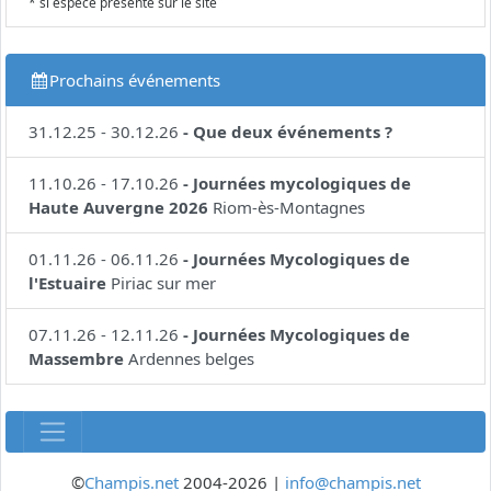
* si espèce présente sur le site
Prochains événements
31.12.25
-
30.12.26
-
Que deux événements ?
11.10.26
-
17.10.26
-
Journées mycologiques de
Haute Auvergne 2026
Riom-ès-Montagnes
01.11.26
-
06.11.26
-
Journées Mycologiques de
l'Estuaire
Piriac sur mer
07.11.26
-
12.11.26
-
Journées Mycologiques de
Massembre
Ardennes belges
©
Champis.net
2004-2026 |
info@champis.net