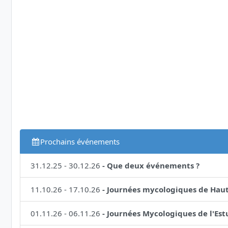
Prochains événements
31.12.25
-
30.12.26
-
Que deux événements ?
11.10.26
-
17.10.26
-
Journées mycologiques de Hau
01.11.26
-
06.11.26
-
Journées Mycologiques de l'Est