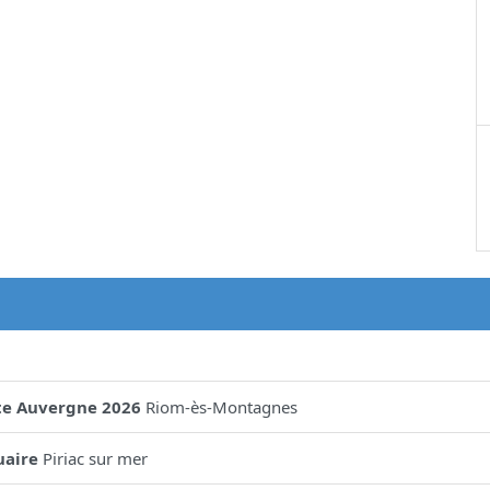
te Auvergne 2026
Riom-ès-Montagnes
uaire
Piriac sur mer