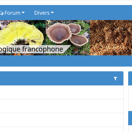
Forum
Divers
logique francophone