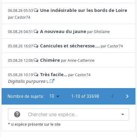
Une indésirable sur les bords de Loire
06.08.26 05:53
par
Castor74
A nouveau du jaune
06.08.26 04:51
par
Ghislaine
Canicules et sécheresse....
05.08.26 16:07
par
Castor74
Chimère
05.08.26 12:06
par
Anne-Catherine
Très facile...
05.08.26 10:19
par
Castor74
Digitalis purpurea
L.
10
Nombre de sujets:
1-10 of 33698
* si espèce présente sur le site