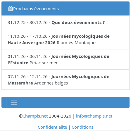
Prochains événements
31.12.25
-
30.12.26
-
Que deux événements ?
11.10.26
-
17.10.26
-
Journées mycologiques de
Haute Auvergne 2026
Riom-ès-Montagnes
01.11.26
-
06.11.26
-
Journées Mycologiques de
l'Estuaire
Piriac sur mer
07.11.26
-
12.11.26
-
Journées Mycologiques de
Massembre
Ardennes belges
©
Champis.net
2004-2026 |
info@champis.net
Confidentialité
|
Conditions