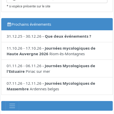
* si espèce présente sur le site
Prochains événements
31.12.25
-
30.12.26
-
Que deux événements ?
11.10.26
-
17.10.26
-
Journées mycologiques de
Haute Auvergne 2026
Riom-ès-Montagnes
01.11.26
-
06.11.26
-
Journées Mycologiques de
l'Estuaire
Piriac sur mer
07.11.26
-
12.11.26
-
Journées Mycologiques de
Massembre
Ardennes belges