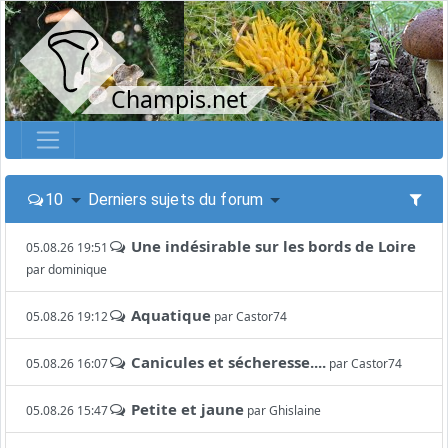
Champis.net
10
Derniers sujets du forum
Une indésirable sur les bords de Loire
05.08.26 19:51
par
dominique
Aquatique
05.08.26 19:12
par
Castor74
Canicules et sécheresse....
05.08.26 16:07
par
Castor74
Petite et jaune
05.08.26 15:47
par
Ghislaine