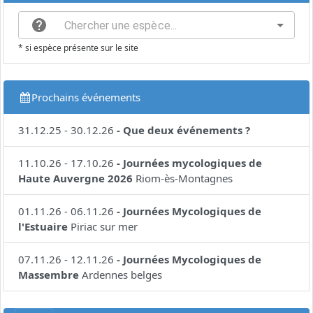
* si espèce présente sur le site
Prochains événements
31.12.25
-
30.12.26
-
Que deux événements ?
11.10.26
-
17.10.26
-
Journées mycologiques de
Haute Auvergne 2026
Riom-ès-Montagnes
01.11.26
-
06.11.26
-
Journées Mycologiques de
l'Estuaire
Piriac sur mer
07.11.26
-
12.11.26
-
Journées Mycologiques de
Massembre
Ardennes belges