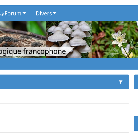
Forum
Divers
logique francophone