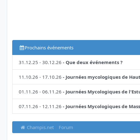
Prochains événements
31.12.25
-
30.12.26
-
Que deux événements ?
11.10.26
-
17.10.26
-
Journées mycologiques de Hau
01.11.26
-
06.11.26
-
Journées Mycologiques de l'Est
07.11.26
-
12.11.26
-
Journées Mycologiques de Mas
Champis.net
Forum