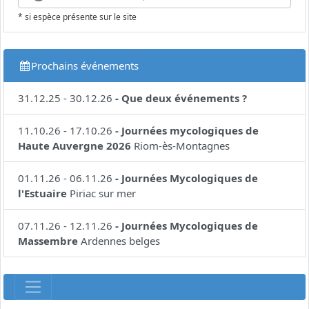
* si espèce présente sur le site
Prochains événements
31.12.25
-
30.12.26
-
Que deux événements ?
11.10.26
-
17.10.26
-
Journées mycologiques de
Haute Auvergne 2026
Riom-ès-Montagnes
01.11.26
-
06.11.26
-
Journées Mycologiques de
l'Estuaire
Piriac sur mer
07.11.26
-
12.11.26
-
Journées Mycologiques de
Massembre
Ardennes belges