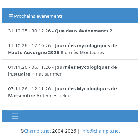
Prochains événements
31.12.25
-
30.12.26
-
Que deux événements ?
11.10.26
-
17.10.26
-
Journées mycologiques de
Haute Auvergne 2026
Riom-ès-Montagnes
01.11.26
-
06.11.26
-
Journées Mycologiques de
l'Estuaire
Piriac sur mer
07.11.26
-
12.11.26
-
Journées Mycologiques de
Massembre
Ardennes belges
©
Champis.net
2004-2026 |
info@champis.net