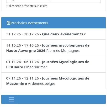
* si espèce présente sur le site
Prochains événements
31.12.25
-
30.12.26
-
Que deux événements ?
11.10.26
-
17.10.26
-
Journées mycologiques de
Haute Auvergne 2026
Riom-ès-Montagnes
01.11.26
-
06.11.26
-
Journées Mycologiques de
l'Estuaire
Piriac sur mer
07.11.26
-
12.11.26
-
Journées Mycologiques de
Massembre
Ardennes belges