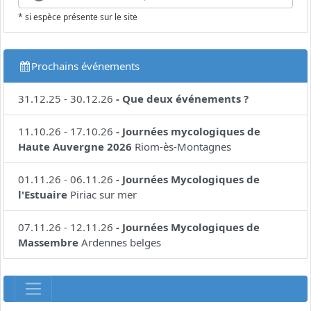
* si espèce présente sur le site
Prochains événements
31.12.25
-
30.12.26
-
Que deux événements ?
11.10.26
-
17.10.26
-
Journées mycologiques de
Haute Auvergne 2026
Riom-ès-Montagnes
01.11.26
-
06.11.26
-
Journées Mycologiques de
l'Estuaire
Piriac sur mer
07.11.26
-
12.11.26
-
Journées Mycologiques de
Massembre
Ardennes belges