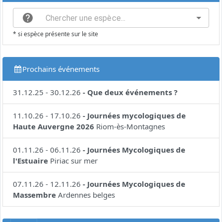
* si espèce présente sur le site
Prochains événements
31.12.25
-
30.12.26
-
Que deux événements ?
11.10.26
-
17.10.26
-
Journées mycologiques de
Haute Auvergne 2026
Riom-ès-Montagnes
01.11.26
-
06.11.26
-
Journées Mycologiques de
l'Estuaire
Piriac sur mer
07.11.26
-
12.11.26
-
Journées Mycologiques de
Massembre
Ardennes belges