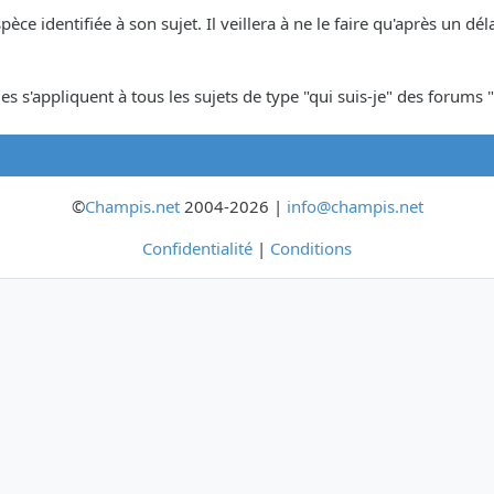
espèce identifiée à son sujet. Il veillera à ne le faire qu'après un 
s s'appliquent à tous les sujets de type "qui suis-je" des forums "
©
Champis.net
2004-2026 |
info@champis.net
Confidentialité
|
Conditions