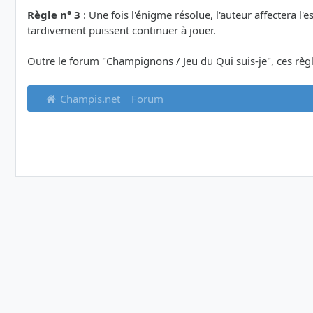
Règle n° 3
: Une fois l'énigme résolue, l'auteur affectera l'
tardivement puissent continuer à jouer.
Outre le forum "Champignons / Jeu du Qui suis-je", ces règle
Champis.net
Forum