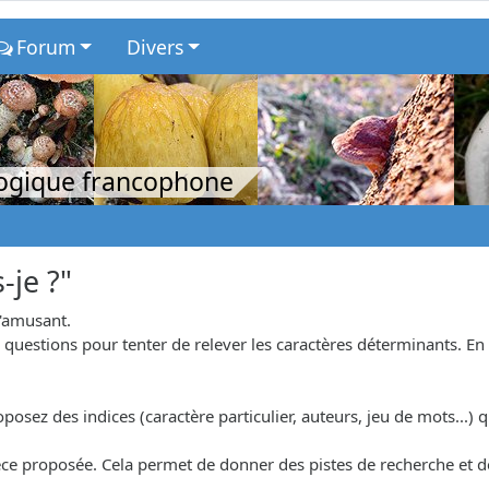
Forum
Divers
logique francophone
-je ?"
s'amusant.
uestions pour tenter de relever les caractères déterminants. En r
osez des indices (caractère particulier, auteurs, jeu de mots...) qu
.
'espèce proposée. Cela permet de donner des pistes de recherche et 