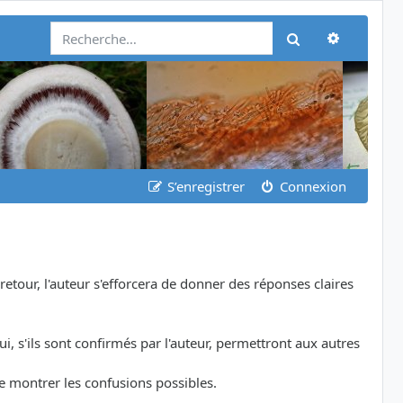
Recherch
Rechercher
S’enregistrer
Connexion
etour, l'auteur s'efforcera de donner des réponses claires
i, s'ils sont confirmés par l'auteur, permettront aux autres
de montrer les confusions possibles.