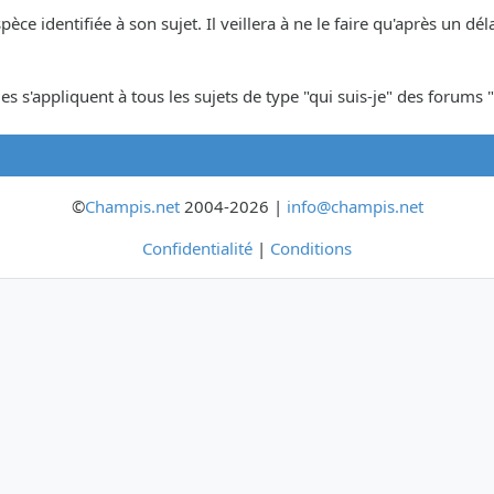
espèce identifiée à son sujet. Il veillera à ne le faire qu'après un 
s s'appliquent à tous les sujets de type "qui suis-je" des forums "
©
Champis.net
2004-2026 |
info@champis.net
Confidentialité
|
Conditions