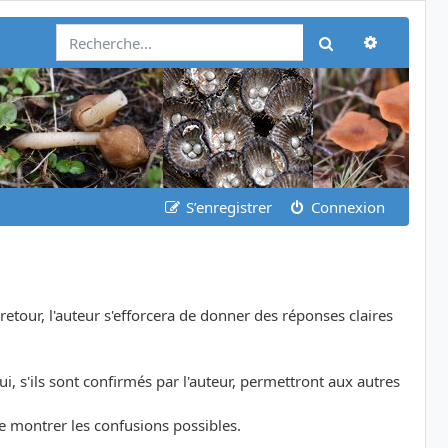
Recherch
Rechercher
S’enregistrer
Connexion
etour, l'auteur s'efforcera de donner des réponses claires
i, s'ils sont confirmés par l'auteur, permettront aux autres
de montrer les confusions possibles.