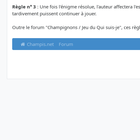
Règle n° 3
: Une fois l'énigme résolue, l'auteur affectera l'
tardivement puissent continuer à jouer.
Outre le forum "Champignons / Jeu du Qui suis-je", ces règle
Champis.net
Forum