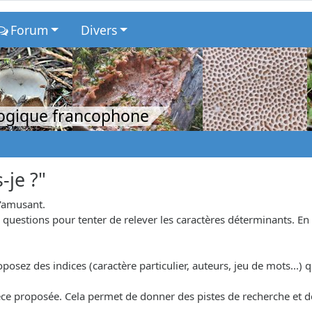
Forum
Divers
logique francophone
-je ?"
s'amusant.
uestions pour tenter de relever les caractères déterminants. En r
osez des indices (caractère particulier, auteurs, jeu de mots...) qu
.
'espèce proposée. Cela permet de donner des pistes de recherche et 