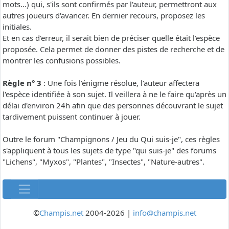
mots...) qui, s'ils sont confirmés par l'auteur, permettront aux
autres joueurs d'avancer. En dernier recours, proposez les
initiales.
Et en cas d'erreur, il serait bien de préciser quelle était l'espèce
proposée. Cela permet de donner des pistes de recherche et de
montrer les confusions possibles.
Règle n° 3
: Une fois l'énigme résolue, l'auteur affectera
l'espèce identifiée à son sujet. Il veillera à ne le faire qu'après un
délai d'environ 24h afin que des personnes découvrant le sujet
tardivement puissent continuer à jouer.
Outre le forum "Champignons / Jeu du Qui suis-je", ces règles
s'appliquent à tous les sujets de type "qui suis-je" des forums
"Lichens", "Myxos", "Plantes", "Insectes", "Nature-autres".
©
Champis.net
2004-2026 |
info@champis.net