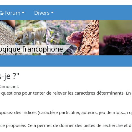
Forum
Divers
logique francophone
-je ?"
s'amusant.
uestions pour tenter de relever les caractères déterminants. En r
osez des indices (caractère particulier, auteurs, jeu de mots...) qu
.
'espèce proposée. Cela permet de donner des pistes de recherche et 