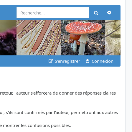
Recherch
Rechercher
S’enregistrer
Connexion
etour, l'auteur s'efforcera de donner des réponses claires
i, s'ils sont confirmés par l'auteur, permettront aux autres
de montrer les confusions possibles.