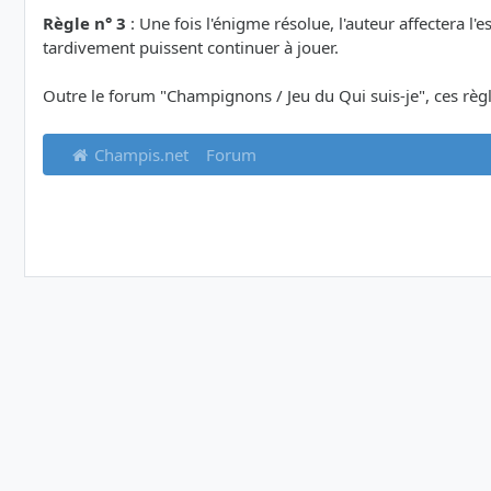
Règle n° 3
: Une fois l'énigme résolue, l'auteur affectera l'
tardivement puissent continuer à jouer.
Outre le forum "Champignons / Jeu du Qui suis-je", ces règle
Champis.net
Forum