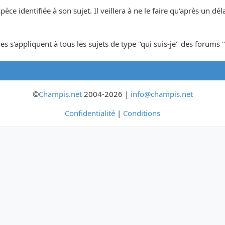
espèce identifiée à son sujet. Il veillera à ne le faire qu'après un 
s s'appliquent à tous les sujets de type "qui suis-je" des forums "
©
Champis.net
2004-2026 |
info@champis.net
Confidentialité
|
Conditions