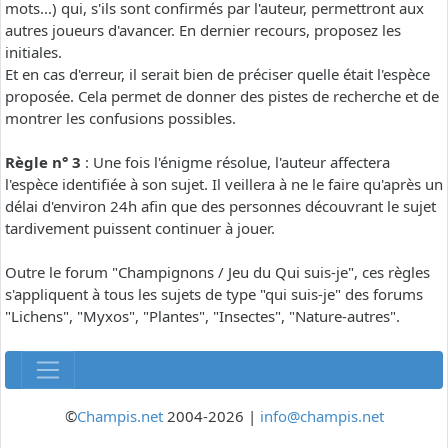
mots...) qui, s'ils sont confirmés par l'auteur, permettront aux
autres joueurs d'avancer. En dernier recours, proposez les
initiales.
Et en cas d'erreur, il serait bien de préciser quelle était l'espèce
proposée. Cela permet de donner des pistes de recherche et de
montrer les confusions possibles.
Règle n° 3
: Une fois l'énigme résolue, l'auteur affectera
l'espèce identifiée à son sujet. Il veillera à ne le faire qu'après un
délai d'environ 24h afin que des personnes découvrant le sujet
tardivement puissent continuer à jouer.
Outre le forum "Champignons / Jeu du Qui suis-je", ces règles
s'appliquent à tous les sujets de type "qui suis-je" des forums
"Lichens", "Myxos", "Plantes", "Insectes", "Nature-autres".
©
Champis.net
2004-2026 |
info@champis.net