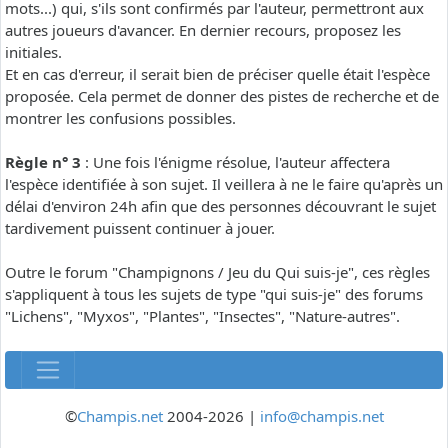
mots...) qui, s'ils sont confirmés par l'auteur, permettront aux
autres joueurs d'avancer. En dernier recours, proposez les
initiales.
Et en cas d'erreur, il serait bien de préciser quelle était l'espèce
proposée. Cela permet de donner des pistes de recherche et de
montrer les confusions possibles.
Règle n° 3
: Une fois l'énigme résolue, l'auteur affectera
l'espèce identifiée à son sujet. Il veillera à ne le faire qu'après un
délai d'environ 24h afin que des personnes découvrant le sujet
tardivement puissent continuer à jouer.
Outre le forum "Champignons / Jeu du Qui suis-je", ces règles
s'appliquent à tous les sujets de type "qui suis-je" des forums
"Lichens", "Myxos", "Plantes", "Insectes", "Nature-autres".
©
Champis.net
2004-2026 |
info@champis.net