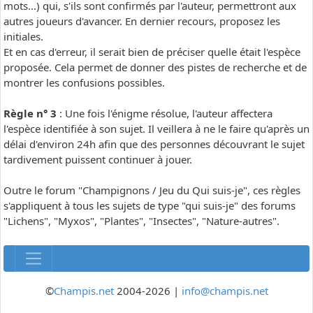
mots...) qui, s'ils sont confirmés par l'auteur, permettront aux
autres joueurs d'avancer. En dernier recours, proposez les
initiales.
Et en cas d'erreur, il serait bien de préciser quelle était l'espèce
proposée. Cela permet de donner des pistes de recherche et de
montrer les confusions possibles.
Règle n° 3
: Une fois l'énigme résolue, l'auteur affectera
l'espèce identifiée à son sujet. Il veillera à ne le faire qu'après un
délai d'environ 24h afin que des personnes découvrant le sujet
tardivement puissent continuer à jouer.
Outre le forum "Champignons / Jeu du Qui suis-je", ces règles
s'appliquent à tous les sujets de type "qui suis-je" des forums
"Lichens", "Myxos", "Plantes", "Insectes", "Nature-autres".
©
Champis.net
2004-2026 |
info@champis.net