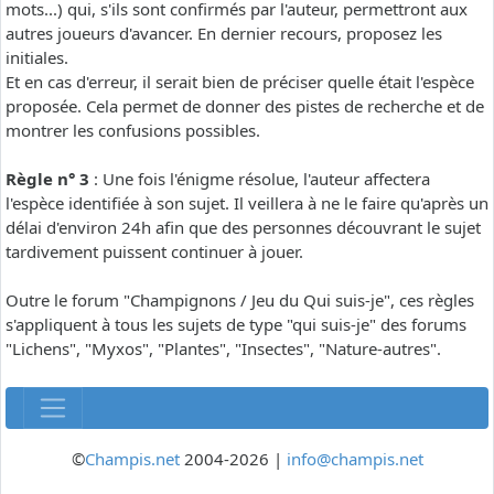
mots...) qui, s'ils sont confirmés par l'auteur, permettront aux
autres joueurs d'avancer. En dernier recours, proposez les
initiales.
Et en cas d'erreur, il serait bien de préciser quelle était l'espèce
proposée. Cela permet de donner des pistes de recherche et de
montrer les confusions possibles.
Règle n° 3
: Une fois l'énigme résolue, l'auteur affectera
l'espèce identifiée à son sujet. Il veillera à ne le faire qu'après un
délai d'environ 24h afin que des personnes découvrant le sujet
tardivement puissent continuer à jouer.
Outre le forum "Champignons / Jeu du Qui suis-je", ces règles
s'appliquent à tous les sujets de type "qui suis-je" des forums
"Lichens", "Myxos", "Plantes", "Insectes", "Nature-autres".
©
Champis.net
2004-2026 |
info@champis.net