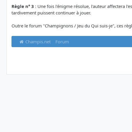
Règle n° 3
: Une fois l'énigme résolue, l'auteur affectera l'
tardivement puissent continuer à jouer.
Outre le forum "Champignons / Jeu du Qui suis-je", ces règle
Champis.net
Forum