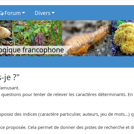
Forum
Divers
logique francophone
-je ?"
s'amusant.
uestions pour tenter de relever les caractères déterminants. En r
osez des indices (caractère particulier, auteurs, jeu de mots...) qu
.
'espèce proposée. Cela permet de donner des pistes de recherche et 