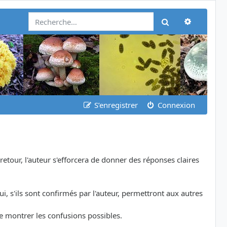
Recherch
Rechercher
S’enregistrer
Connexion
etour, l'auteur s'efforcera de donner des réponses claires
i, s'ils sont confirmés par l'auteur, permettront aux autres
de montrer les confusions possibles.