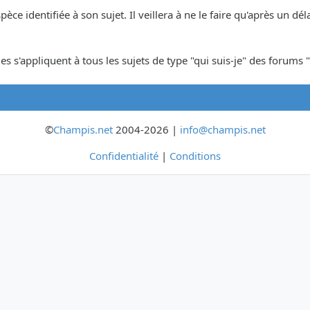
espèce identifiée à son sujet. Il veillera à ne le faire qu'après un 
s s'appliquent à tous les sujets de type "qui suis-je" des forums "
©
Champis.net
2004-2026 |
info@champis.net
Confidentialité
|
Conditions