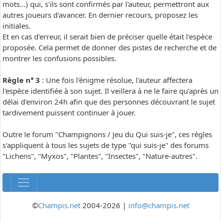
mots...) qui, s'ils sont confirmés par l'auteur, permettront aux
autres joueurs d'avancer. En dernier recours, proposez les
initiales.
Et en cas d'erreur, il serait bien de préciser quelle était l'espèce
proposée. Cela permet de donner des pistes de recherche et de
montrer les confusions possibles.
Règle n° 3
: Une fois l'énigme résolue, l'auteur affectera
l'espèce identifiée à son sujet. Il veillera à ne le faire qu'après un
délai d'environ 24h afin que des personnes découvrant le sujet
tardivement puissent continuer à jouer.
Outre le forum "Champignons / Jeu du Qui suis-je", ces règles
s'appliquent à tous les sujets de type "qui suis-je" des forums
"Lichens", "Myxos", "Plantes", "Insectes", "Nature-autres".
©
Champis.net
2004-2026 |
info@champis.net