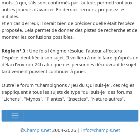
mots...) qui, s'ils sont confirmés par l'auteur, permettront aux
autres joueurs d'avancer. En dernier recours, proposez les
initiales.
Et en cas d'erreur, il serait bien de préciser quelle était l'espèce
proposée. Cela permet de donner des pistes de recherche et de
montrer les confusions possibles.
Règle n° 3
: Une fois l'énigme résolue, l'auteur affectera
l'espèce identifiée à son sujet. Il veillera à ne le faire qu'après un
délai d'environ 24h afin que des personnes découvrant le sujet
tardivement puissent continuer à jouer.
Outre le forum "Champignons / Jeu du Qui suis-je", ces règles
s'appliquent à tous les sujets de type "qui suis-je" des forums
"Lichens", "Myxos", "Plantes", "Insectes", "Nature-autres".
©
Champis.net
2004-2026 |
info@champis.net