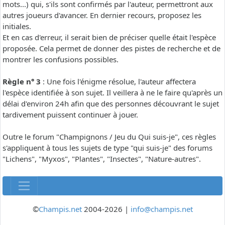
mots...) qui, s'ils sont confirmés par l'auteur, permettront aux
autres joueurs d'avancer. En dernier recours, proposez les
initiales.
Et en cas d'erreur, il serait bien de préciser quelle était l'espèce
proposée. Cela permet de donner des pistes de recherche et de
montrer les confusions possibles.
Règle n° 3
: Une fois l'énigme résolue, l'auteur affectera
l'espèce identifiée à son sujet. Il veillera à ne le faire qu'après un
délai d'environ 24h afin que des personnes découvrant le sujet
tardivement puissent continuer à jouer.
Outre le forum "Champignons / Jeu du Qui suis-je", ces règles
s'appliquent à tous les sujets de type "qui suis-je" des forums
"Lichens", "Myxos", "Plantes", "Insectes", "Nature-autres".
©
Champis.net
2004-2026 |
info@champis.net