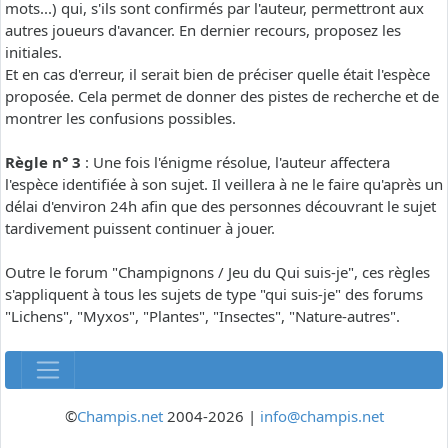
mots...) qui, s'ils sont confirmés par l'auteur, permettront aux
autres joueurs d'avancer. En dernier recours, proposez les
initiales.
Et en cas d'erreur, il serait bien de préciser quelle était l'espèce
proposée. Cela permet de donner des pistes de recherche et de
montrer les confusions possibles.
Règle n° 3
: Une fois l'énigme résolue, l'auteur affectera
l'espèce identifiée à son sujet. Il veillera à ne le faire qu'après un
délai d'environ 24h afin que des personnes découvrant le sujet
tardivement puissent continuer à jouer.
Outre le forum "Champignons / Jeu du Qui suis-je", ces règles
s'appliquent à tous les sujets de type "qui suis-je" des forums
"Lichens", "Myxos", "Plantes", "Insectes", "Nature-autres".
©
Champis.net
2004-2026 |
info@champis.net