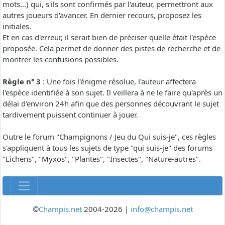
mots...) qui, s'ils sont confirmés par l'auteur, permettront aux
autres joueurs d'avancer. En dernier recours, proposez les
initiales.
Et en cas d'erreur, il serait bien de préciser quelle était l'espèce
proposée. Cela permet de donner des pistes de recherche et de
montrer les confusions possibles.
Règle n° 3
: Une fois l'énigme résolue, l'auteur affectera
l'espèce identifiée à son sujet. Il veillera à ne le faire qu'après un
délai d'environ 24h afin que des personnes découvrant le sujet
tardivement puissent continuer à jouer.
Outre le forum "Champignons / Jeu du Qui suis-je", ces règles
s'appliquent à tous les sujets de type "qui suis-je" des forums
"Lichens", "Myxos", "Plantes", "Insectes", "Nature-autres".
©
Champis.net
2004-2026 |
info@champis.net