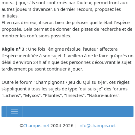
mots...) qui, s'ils sont confirmés par l'auteur, permettront aux
autres joueurs d'avancer. En dernier recours, proposez les
initiales.
Et en cas d'erreur, il serait bien de préciser quelle était l'espèce
proposée. Cela permet de donner des pistes de recherche et de
montrer les confusions possibles.
Règle n° 3
: Une fois l'énigme résolue, l'auteur affectera
l'espèce identifiée à son sujet. Il veillera à ne le faire qu'après un
délai d'environ 24h afin que des personnes découvrant le sujet
tardivement puissent continuer à jouer.
Outre le forum "Champignons / Jeu du Qui suis-je", ces règles
s'appliquent à tous les sujets de type "qui suis-je" des forums
"Lichens", "Myxos", "Plantes", "Insectes", "Nature-autres".
©
Champis.net
2004-2026 |
info@champis.net