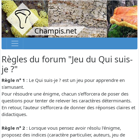
Champis.net
Règles du forum "Jeu du Qui suis-
je ?"
Règle n° 1
: Le Qui suis-je ? est un jeu pour apprendre en
s'amusant.
Pour résoudre une énigme, chacun s'efforcera de poser des
questions pour tenter de relever les caractères déterminants.
En retour, l'auteur s'efforcera de donner des réponses claires et
didactiques.
Règle n° 2
: Lorsque vous pensez avoir résolu l'énigme,
proposez des indices (caractère particulier, auteurs, jeu de