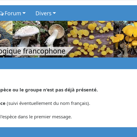
Forum
Divers
logique francophone
spèce ou le groupe n'est pas déjà présenté.
èce
(suivi éventuellement du nom français).
r l'espèce dans le premier message.