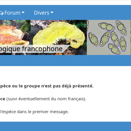
Forum
Divers
logique francophone
spèce ou le groupe n'est pas déjà présenté.
èce
(suivi éventuellement du nom français).
r l'espèce dans le premier message.