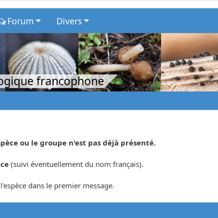
Forum
Divers
logique francophone
spèce ou le groupe n'est pas déjà présenté.
èce
(suivi éventuellement du nom français).
r l'espèce dans le premier message.