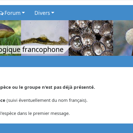
Forum
Divers
logique francophone
spèce ou le groupe n'est pas déjà présenté.
èce
(suivi éventuellement du nom français).
r l'espèce dans le premier message.