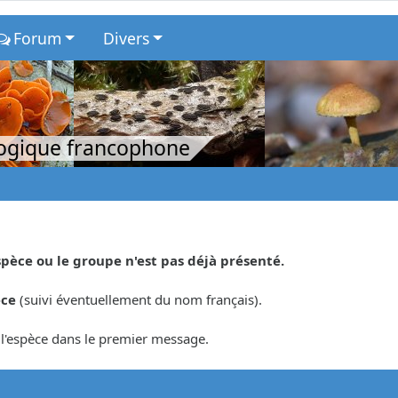
Forum
Divers
logique francophone
spèce ou le groupe n'est pas déjà présenté.
èce
(suivi éventuellement du nom français).
r l'espèce dans le premier message.