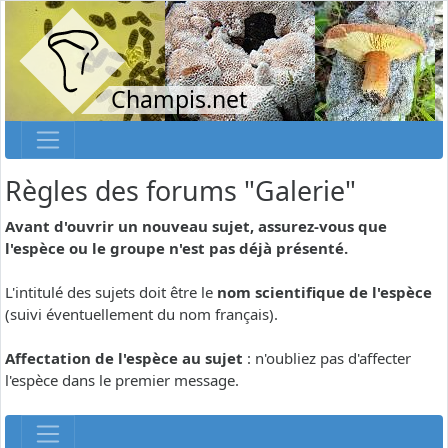
Champis.net
Règles des forums "Galerie"
Avant d'ouvrir un nouveau sujet, assurez-vous que
l'espèce ou le groupe n'est pas déjà présenté.
L'intitulé des sujets doit être le
nom scientifique de l'espèce
(suivi éventuellement du nom français).
Affectation de l'espèce au sujet
: n'oubliez pas d'affecter
l'espèce dans le premier message.