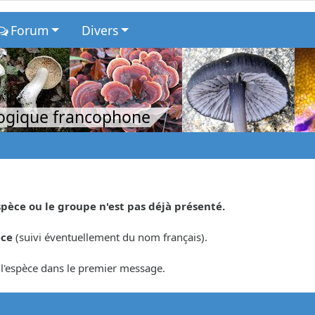
Forum
Divers
logique francophone
spèce ou le groupe n'est pas déjà présenté.
èce
(suivi éventuellement du nom français).
r l'espèce dans le premier message.