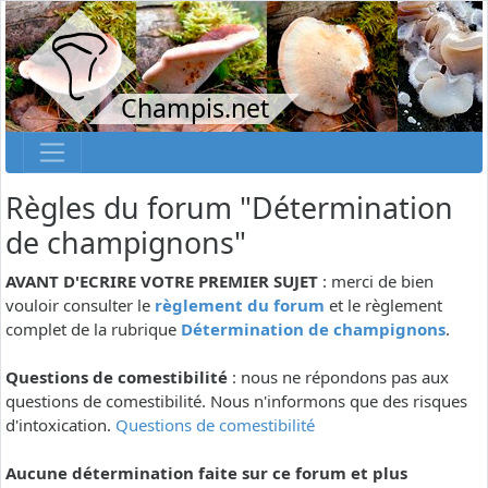
Champis.net
Règles du forum "Détermination
de champignons"
AVANT D'ECRIRE VOTRE PREMIER SUJET
: merci de bien
vouloir consulter le
règlement du forum
et le règlement
complet de la rubrique
Détermination de champignons
.
Questions de comestibilité
: nous ne répondons pas aux
questions de comestibilité. Nous n'informons que des risques
d'intoxication.
Questions de comestibilité
Aucune détermination faite sur ce forum et plus