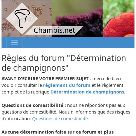
Champis.net
Règles du forum "Détermination
de champignons"
AVANT D'ECRIRE VOTRE PREMIER SUJET
: merci de bien
vouloir consulter le
règlement du forum
et le règlement
complet de la rubrique
Détermination de champignons
.
Questions de comestibilité
: nous ne répondons pas aux
questions de comestibilité. Nous n'informons que des risques
d'intoxication.
Questions de comestibilité
Aucune détermination faite sur ce forum et plus