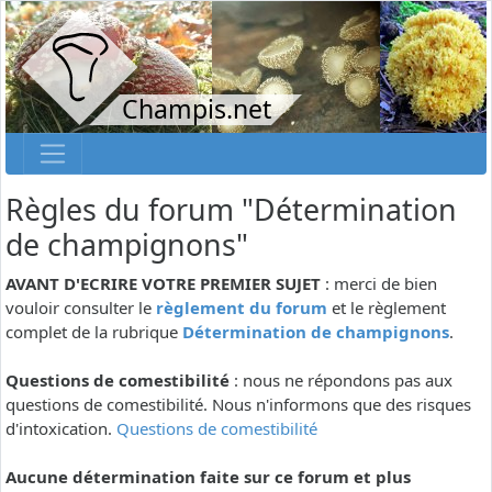
Champis.net
Règles du forum "Détermination
de champignons"
AVANT D'ECRIRE VOTRE PREMIER SUJET
: merci de bien
vouloir consulter le
règlement du forum
et le règlement
complet de la rubrique
Détermination de champignons
.
Questions de comestibilité
: nous ne répondons pas aux
questions de comestibilité. Nous n'informons que des risques
d'intoxication.
Questions de comestibilité
Aucune détermination faite sur ce forum et plus