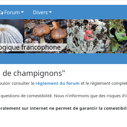
Forum
Divers
logique francophone
n de champignons"
ouloir consulter le
règlement du forum
et le règlement complet
questions de comestibilité. Nous n'informons que des risques d'i
ralement sur internet ne permet de garantir la comestibil