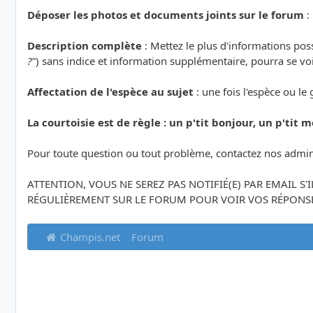
Déposer les photos et documents joints sur le forum
:
Description complète
: Mettez le plus d'informations po
?"
) sans indice et information supplémentaire, pourra se voi
Affectation de l'espèce au sujet
: une fois l'espèce ou le
La courtoisie est de règle : un p'tit bonjour, un p'tit me
Pour toute question ou tout problème, contactez nos admin
ATTENTION, VOUS NE SEREZ PAS NOTIFIÉ(E) PAR EMAIL S
RÉGULIÈREMENT SUR LE FORUM POUR VOIR VOS RÉPONSE
Champis.net
Forum