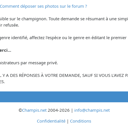
Comment déposer ses photos sur le forum ?
ssible sur le champignon. Toute demande se résumant à une simp
r refusée.
 genre identifié, affectez l'espèce ou le genre en éditant le premi
rci...
istrateurs par message privé.
'IL Y A DES RÉPONSES À VOTRE DEMANDE, SAUF SI VOUS L'AVE
S.
©
Champis.net
2004-2026 |
info@champis.net
Confidentialité
|
Conditions