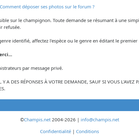
Comment déposer ses photos sur le forum ?
ssible sur le champignon. Toute demande se résumant à une simp
r refusée.
 genre identifié, affectez l'espèce ou le genre en éditant le premi
rci...
istrateurs par message privé.
'IL Y A DES RÉPONSES À VOTRE DEMANDE, SAUF SI VOUS L'AVE
S.
©
Champis.net
2004-2026 |
info@champis.net
Confidentialité
|
Conditions