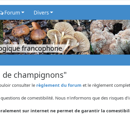
Forum
Divers
logique francophone
n de champignons"
ouloir consulter le
règlement du forum
et le règlement complet
questions de comestibilité. Nous n'informons que des risques d'i
ralement sur internet ne permet de garantir la comestibil