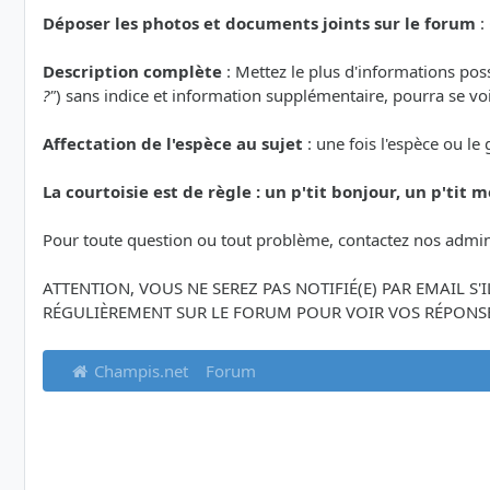
Déposer les photos et documents joints sur le forum
:
Description complète
: Mettez le plus d'informations po
?"
) sans indice et information supplémentaire, pourra se voi
Affectation de l'espèce au sujet
: une fois l'espèce ou le
La courtoisie est de règle : un p'tit bonjour, un p'tit me
Pour toute question ou tout problème, contactez nos admin
ATTENTION, VOUS NE SEREZ PAS NOTIFIÉ(E) PAR EMAIL S
RÉGULIÈREMENT SUR LE FORUM POUR VOIR VOS RÉPONSE
Champis.net
Forum