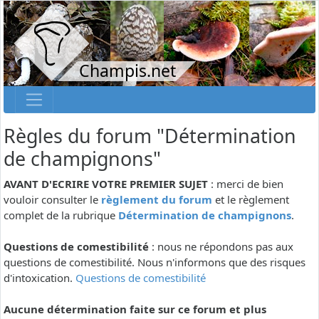
Champis.net
Règles du forum "Détermination
de champignons"
AVANT D'ECRIRE VOTRE PREMIER SUJET
: merci de bien
vouloir consulter le
règlement du forum
et le règlement
complet de la rubrique
Détermination de champignons
.
Questions de comestibilité
: nous ne répondons pas aux
questions de comestibilité. Nous n'informons que des risques
d'intoxication.
Questions de comestibilité
Aucune détermination faite sur ce forum et plus