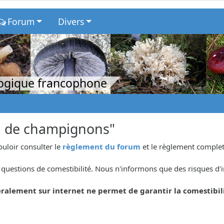
Forum
Divers
logique francophone
n de champignons"
ouloir consulter le
règlement du forum
et le règlement complet
questions de comestibilité. Nous n'informons que des risques d'i
ralement sur internet ne permet de garantir la comestibil