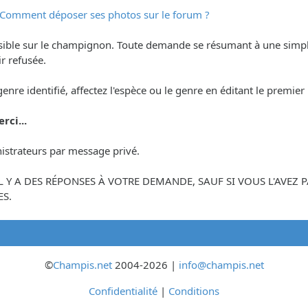
Comment déposer ses photos sur le forum ?
ssible sur le champignon. Toute demande se résumant à une simp
r refusée.
 genre identifié, affectez l'espèce ou le genre en éditant le premi
rci...
istrateurs par message privé.
'IL Y A DES RÉPONSES À VOTRE DEMANDE, SAUF SI VOUS L'AVE
S.
©
Champis.net
2004-2026 |
info@champis.net
Confidentialité
|
Conditions