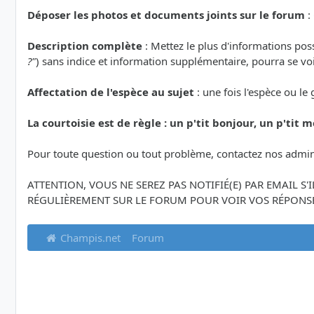
Déposer les photos et documents joints sur le forum
:
Description complète
: Mettez le plus d'informations po
?"
) sans indice et information supplémentaire, pourra se voi
Affectation de l'espèce au sujet
: une fois l'espèce ou le
La courtoisie est de règle : un p'tit bonjour, un p'tit me
Pour toute question ou tout problème, contactez nos admin
ATTENTION, VOUS NE SEREZ PAS NOTIFIÉ(E) PAR EMAIL S
RÉGULIÈREMENT SUR LE FORUM POUR VOIR VOS RÉPONSE
Champis.net
Forum